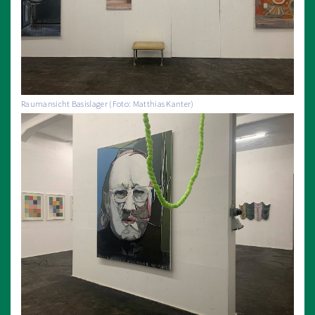
Raumansicht Basislager (Foto: Matthias Kanter)