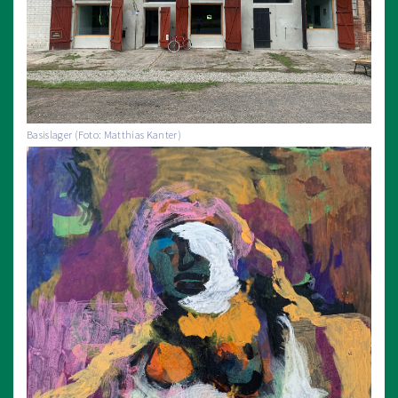
Basislager (Foto: Matthias Kanter)