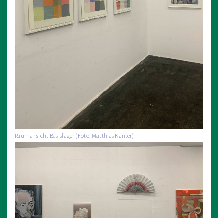
Raumansicht Basislager (Foto: Matthias Kanter)