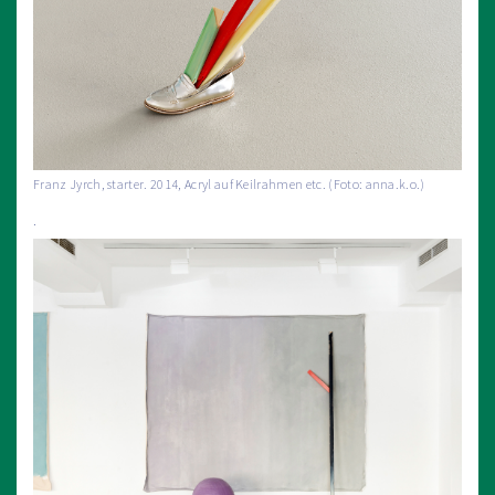
Franz Jyrch, starter. 2014, Acryl auf Keilrahmen etc. (Foto: anna.k.o.)
.