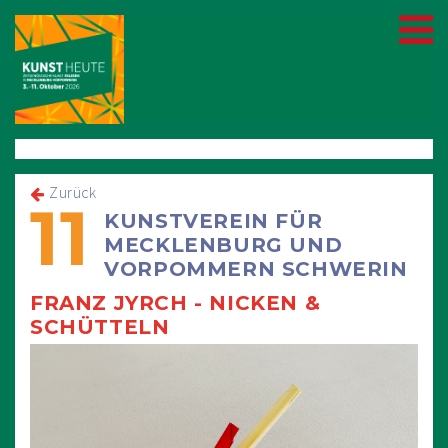
Zurück
11
KUNSTVEREIN FÜR
MECKLENBURG UND
VORPOMMERN SCHWERIN
FRANZ JYRCH - NICKEN &
SCHÜTTELN