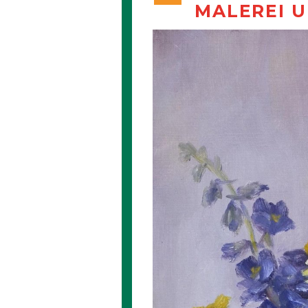
MALEREI U