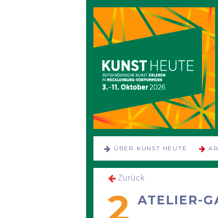
NAVIGATION
ÜBER KUNST HEUTE
AR
ÜBERSPRINGEN
Zurück
2
ATELIER-G