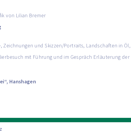
ik von Lilian Bremer
g
Zeichnungen und Skizzen/Portraits, Landschaften in Öl, Aq
lierbesuch mit Führung und im Gespräch Erläuterung der 
rei“, Hanshagen
Z