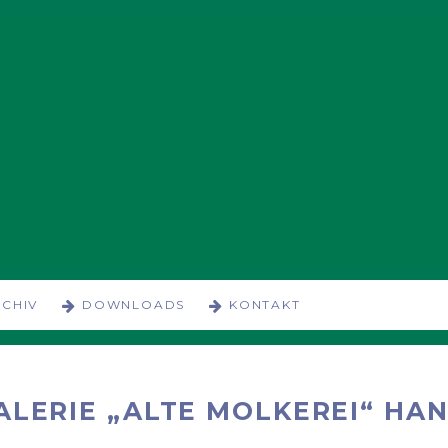
CHIV
DOWNLOADS
KONTAKT
ALERIE „ALTE MOLKEREI“ HA