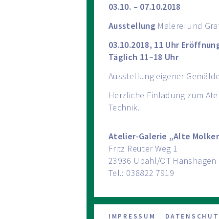
03.10. – 07.10.2018
Ausstellung
Malerei und Graf
03.10.2018, 11 Uhr Eröffnun
Täglich 11–18 Uhr
Ausstellung eigener Gemälde, 
Herzliche Einladung zum Ate
Technik.
Atelier-Galerie „Alte Molke
Fritz Reuter Weg 1
23936 Upahl/OT Hanshagen
Tel.: 038822 7919
Navigation
IMPRESSUM
DATENSCHUT