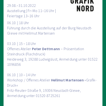
29.08.–31.10.2022
Ausstellung | Fr–Mo 11–16 Uhr |
Feiertage 13–16 Uhr
06.10. | 18 Uhr
Führung durch die Ausstellung auf der Burg Neustadt-
Glewe mit Hellmut Martensen
03.10. | 15 – 18 Uhr
Offenes Atelier
Peter Dettmann
– Präsentation
Steindruck (Flachdruck)
Heideweg 3, 19288 Ludwigslust, Anmeldung unter 01522
1096856
06.10. | 10 – 14 Uhr
Workshop / Offenes Atelier
Hellmut Martensen
»Grafik-
Druck«
Fritz-Reuter-Straße 9, 19306 Neustadt-Glewe,
Anmeldung unter 01520 8725261