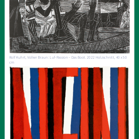
Rolf Kuhrt, Volker Braun: Luf-Passion – Das Boot. 2022 Holzschnitt, 40 x 50
cm