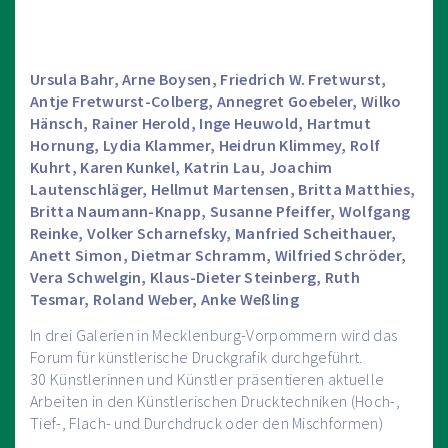
Ursula Bahr, Arne Boysen, Friedrich W. Fretwurst,
Antje Fretwurst-Colberg, Annegret Goebeler, Wilko
Hänsch, Rainer Herold, Inge Heuwold, Hartmut
Hornung, Lydia Klammer, Heidrun Klimmey, Rolf
Kuhrt, Karen Kunkel, Katrin Lau, Joachim
Lautenschläger, Hellmut Martensen, Britta Matthies,
Britta Naumann-Knapp, Susanne Pfeiffer, Wolfgang
Reinke, Volker Scharnefsky, Manfried Scheithauer,
Anett Simon, Dietmar Schramm, Wilfried Schröder,
Vera Schwelgin, Klaus-Dieter Steinberg, Ruth
Tesmar, Roland Weber, Anke Weßling
In drei Galerien in Mecklenburg-Vorpommern wird das
Forum für künstlerische Druckgrafik durchgeführt.
30 Künstlerinnen und Künstler präsentieren aktuelle
Arbeiten in den Künstlerischen Drucktechniken (Hoch-,
Tief-, Flach- und Durchdruck oder den Mischformen)