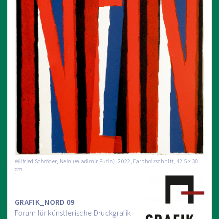
Wilfried Schröder, Nein (Wladimir Putin), 2022, Farbholzschnitt, 42,5 x 30
cm
GRAFIK_NORD 09
Forum für künstlerische Druckgrafik