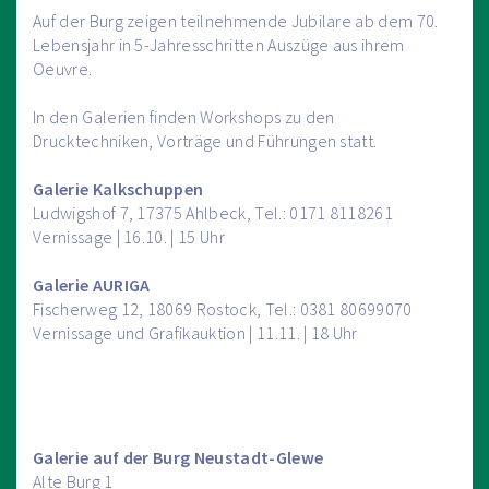
Auf der Burg zeigen teilnehmende Jubilare ab dem 70.
Lebensjahr in 5-Jahresschritten Auszüge aus ihrem
Oeuvre.
In den Galerien finden Workshops zu den
Drucktechniken, Vorträge und Führungen statt.
Galerie Kalkschuppen
Ludwigshof 7, 17375 Ahlbeck, Tel.: 0171 8118261
Vernissage | 16.10. | 15 Uhr
Galerie AURIGA
Fischerweg 12, 18069 Rostock, Tel.: 0381 80699070
Vernissage und Grafikauktion | 11.11. | 18 Uhr
Galerie auf der Burg Neustadt-Glewe
Alte Burg 1