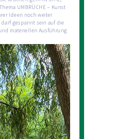
ene Thema UMBRÜCHE – Kunst
hrer Ideen noch weiter
darf gespannt sein auf die
 und materiellen Ausführung