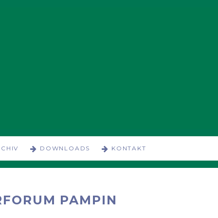
CHIV
DOWNLOADS
KONTAKT
RFORUM PAMPIN