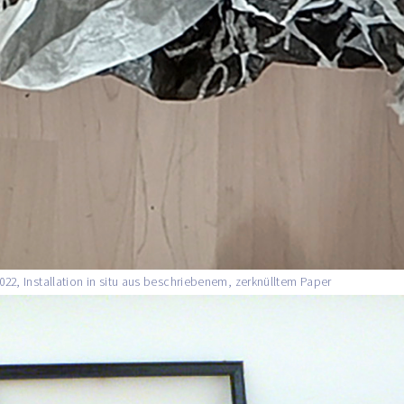
022, Installation in situ aus beschriebenem, zerknülltem Paper