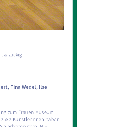
t & zackig
ert, Tina Wedel, Ilse
indung zum Frauen Museum
 z & z Künstlerinnen haben
Sie arbeiten gern IN SITU,