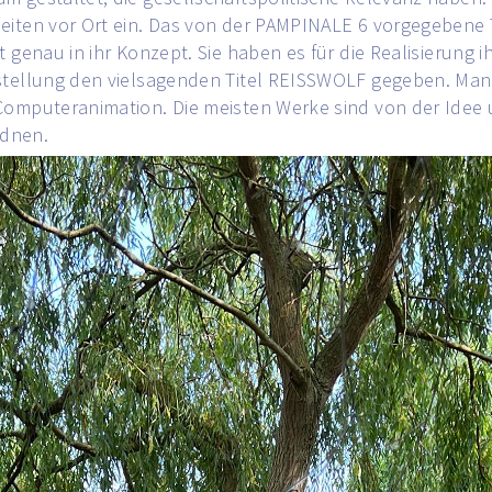
nheiten vor Ort ein. Das von der PAMPINALE 6 vorgegeb
 genau in ihr Konzept. Sie haben es für die Realisierung i
sstellung den vielsagenden Titel REISSWOLF gegeben. Man 
 Computeranimation. Die meisten Werke sind von der Idee
rdnen.