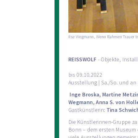
Ilse Wegmann, Wenn Rahmen Trauer trag
REISSWOLF
- Objekte, Insta
bis 09.10.2022
Ausstellung | Sa./So. und an 
Inge Broska, Martine Metzi
Wegmann, Anna S. von Hol
Gastkünstlerin:
Tina Schwic
Die Künstlerinnen-Gruppe za
Bonn – dem ersten Museum de
viele Ausstellungen gemeinsa