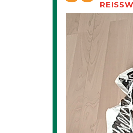
REISSW