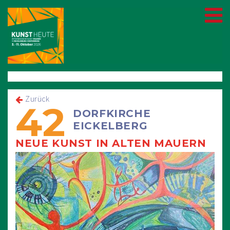
Zurück
42
DORFKIRCHE
EICKELBERG
NEUE KUNST IN ALTEN MAUERN