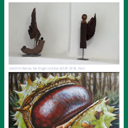
Joachim Banse, Der Engel und das Schiff. 2018, Holz