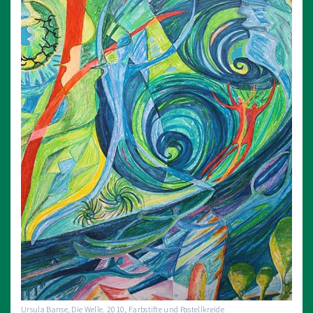
Ursula Banse, Die Welle. 2010, Farbstifte und Pastellkreide