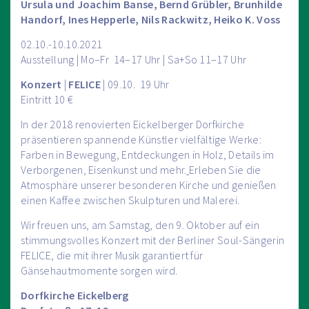
Ursula und Joachim Banse, Bernd Grübler, Brunhilde
Handorf, Ines Hepperle, Nils Rackwitz, Heiko K. Voss
02.10.-10.10.2021
Ausstellung | Mo–Fr 14–17 Uhr | Sa+So 11–17 Uhr
Konzert
|
FELICE
| 09.10. 19 Uhr
Eintritt 10 €
In der 2018 renovierten Eickelberger Dorfkirche
präsentieren spannende Künstler vielfältige Werke:
Farben in Bewegung, Entdeckungen in Holz, Details im
Verborgenen, Eisenkunst und mehr.
Erleben Sie die
Atmosphäre unserer besonderen Kirche und genießen
einen Kaffee zwischen Skulpturen und Malerei.
Wir freuen uns, am Samstag, den 9. Oktober auf ein
stimmungsvolles Konzert mit der Berliner Soul-Sängerin
FELICE, die mit ihrer Musik garantiert für
Gänsehautmomente sorgen wird.
Dorfkirche Eickelberg