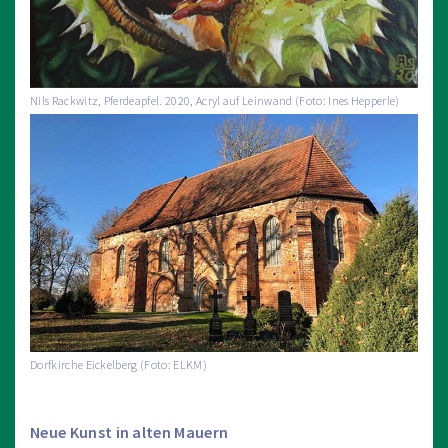
Nils Rackwitz, Pferdeapfel. 2020, Acryl auf Leinwand (Foto: Ines Hepperle)
Dorfkirche Eickelberg (Foto: ELKM)
Neue Kunst in alten Mauern