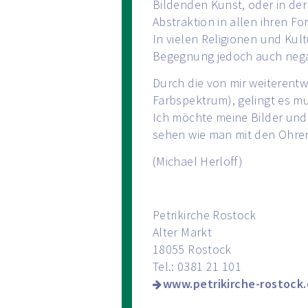
Bildenden Kunst, oder in de
Abstraktion in allen ihren F
In vielen Religionen und Kul
Begegnung jedoch auch negati
Durch die von mir weiterentw
Farbspektrum), gelingt es mu
Ich möchte meine Bilder und 
sehen wie man mit den Ohren
(Michael Herloff)
Petrikirche Rostock
Alter Markt
18055 Rostock
Tel.: 0381 21 101
www.petrikirche-rostock