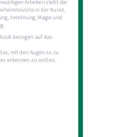
wärtigen Arbeiten steht die
eheimnisvolle in der Kunst.
tung, Verehrung, Magie und
g.
 Musik bezogen auf das
 das, mit den Augen so zu
hes erkennen zu wollen.