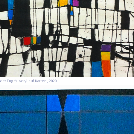
der Fuge). Acryl auf Karton, 2020