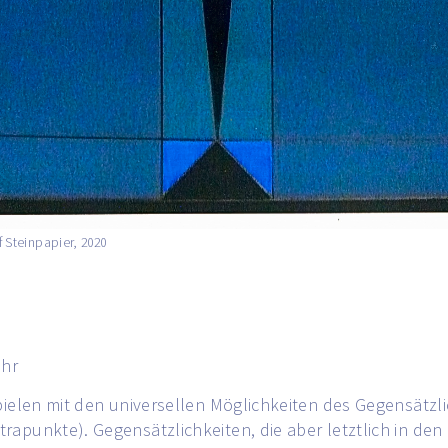
f Steinpapier, 2020
Uhr
spielen mit den universellen Möglichkeiten des Gegensätz
rapunkte). Gegensätzlichkeiten, die aber letztlich in den 