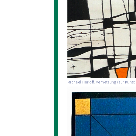
Michael Herloff, Vernetzung (zur Kunst 