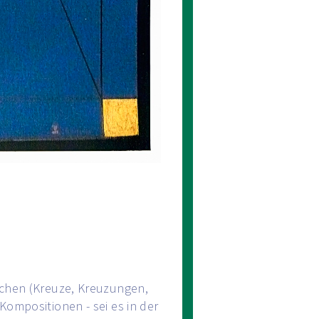
lichen (Kreuze, Kreuzungen,
Kompositionen - sei es in der