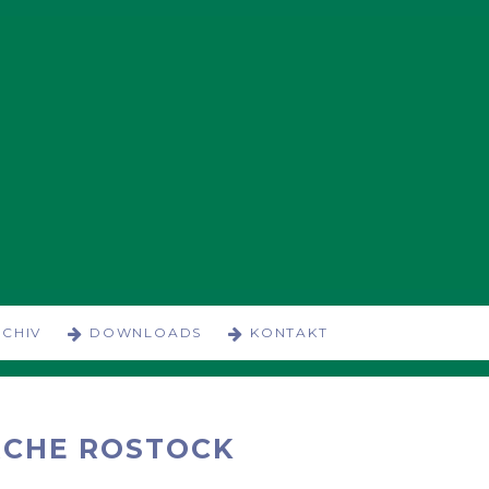
CHIV
DOWNLOADS
KONTAKT
RCHE ROSTOCK