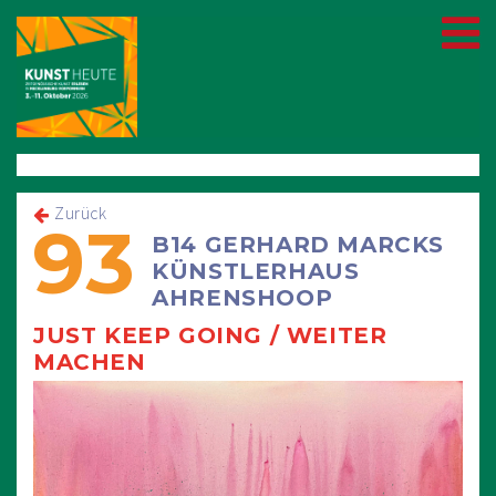
Zurück
93
B14 GERHARD MARCKS
KÜNSTLERHAUS
AHRENSHOOP
JUST KEEP GOING / WEITER
MACHEN