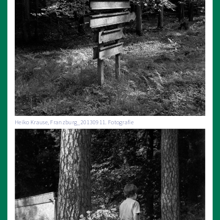
Heiko Krause, Franzburg_20130911. Fotografie